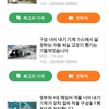
가격：USD5000-300000
공장 여행
최고의 가격
연락처
품질 관리
구성 너비 내기 기계 가스에서 설
연락주세요
정하는 자동 씨실 교정기 환기는
가열되었습니다
MOQ：1개 세트
인용문을 요구하세요
가격：USD5000-320000
직물 너비 내기 기계
최고의 가격
연락처
허풍 너비 내기 기계
명부와 4대 체임버 직물 너비 내기
기계가 장치 집에 직물 구성을 1회
구성 너비 내기 기계
분으로 처리합니다