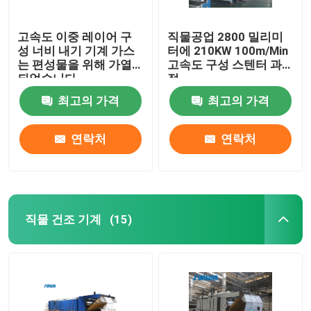
고속도 이중 레이어 구
직물공업 2800 밀리미
성 너비 내기 기계 가스
터에 210KW 100m/Min
는 편성물을 위해 가열
고속도 구성 스텐터 과
되었습니다
정
최고의 가격
최고의 가격
연락처
연락처
직물 건조 기계
(15)