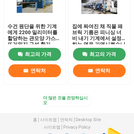
수건 원단을 위한 기계
집에 짜여진 채 직물 패
에게 2200 밀리미터를
브릭 기름은 피니싱 너
할당하는 관모양 가스
비 내기 기계에서 설정
뜨거워지 구성 환기
하는 열을 가열시켰습니
다
최고의 가격
최고의 가격
연락처
연락처
더 많은 것을 전망하십시
오
홈
사이트맵
연락처
Desktop Site
사이트맵
Privacy Policy