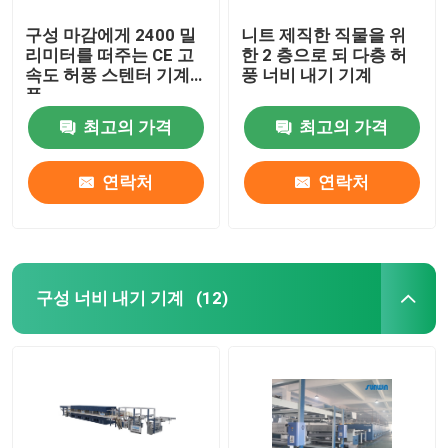
구성 마감에게 2400 밀
니트 제직한 직물을 위
리미터를 떠주는 CE 고
한 2 층으로 되 다층 허
속도 허풍 스텐터 기계
풍 너비 내기 기계
폭
최고의 가격
최고의 가격
연락처
연락처
구성 너비 내기 기계
(12)