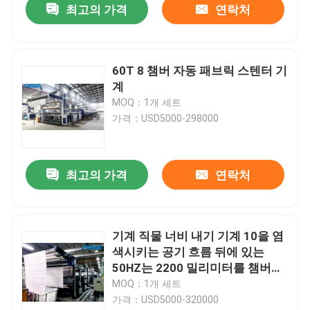
최고의 가격
연락처
60T 8 챔버 자동 패브릭 스텐터 기
계
MOQ：1개 세트
가격：USD5000-298000
최고의 가격
연락처
기계 직물 너비 내기 기계 10을 염
색시키는 공기 흐름 뒤에 있는
50HZ는 2200 밀리미터를 챔버에
수용합니다
MOQ：1개 세트
가격：USD5000-320000