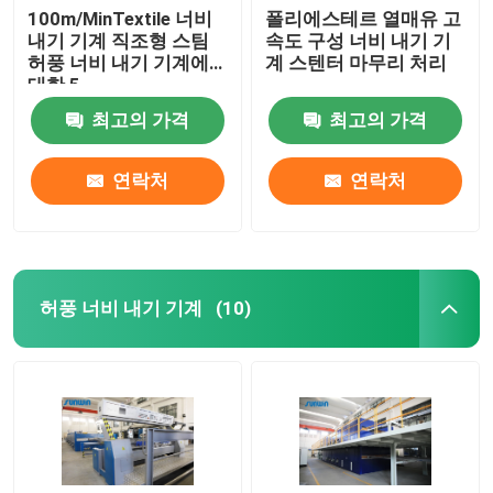
100m/MinTextile 너비
폴리에스테르 열매유 고
내기 기계 직조형 스팀
속도 구성 너비 내기 기
허풍 너비 내기 기계에
계 스텐터 마무리 처리
대한 5
최고의 가격
최고의 가격
연락처
연락처
허풍 너비 내기 기계
(10)