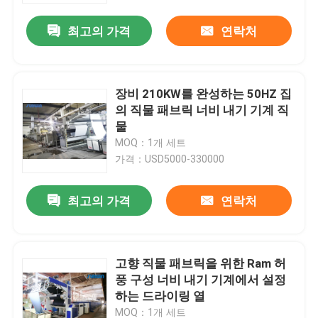
최고의 가격
연락처
장비 210KW를 완성하는 50HZ 집
의 직물 패브릭 너비 내기 기계 직
물
MOQ：1개 세트
가격：USD5000-330000
최고의 가격
연락처
집
고향 직물 패브릭을 위한 Ram 허
제품
풍 구성 너비 내기 기계에서 설정
하는 드라이링 열
우리에 대하여
MOQ：1개 세트