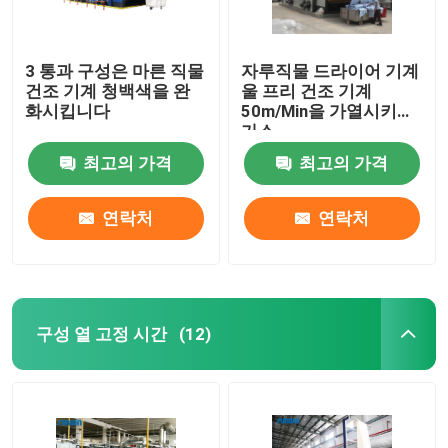
3 통과 구성은 마른 직물
자루직물 드라이어 기계
건조 기계 청백색을 완
울 프리 건조 기계
화시킵니다
50m/Min을 가열시키는
가스
최고의 가격
최고의 가격
연락처
연락처
구성 열 고정 시간
(12)