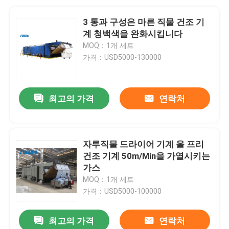
3 통과 구성은 마른 직물 건조 기
계 청백색을 완화시킵니다
MOQ：1개 세트
가격：USD5000-130000
최고의 가격
연락처
자루직물 드라이어 기계 울 프리
건조 기계 50m/Min을 가열시키는
가스
MOQ：1개 세트
가격：USD5000-100000
최고의 가격
연락처