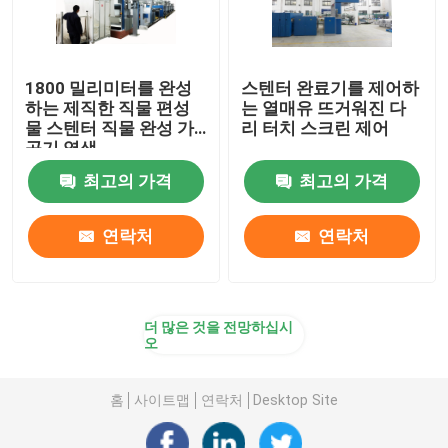
1800 밀리미터를 완성
스텐터 완료기를 제어하
하는 제직한 직물 편성
는 열매유 뜨거워진 다
물 스텐터 직물 완성 가
리 터치 스크린 제어
공기 염색
최고의 가격
최고의 가격
연락처
연락처
더 많은 것을 전망하십시
오
홈
사이트맵
연락처
Desktop Site