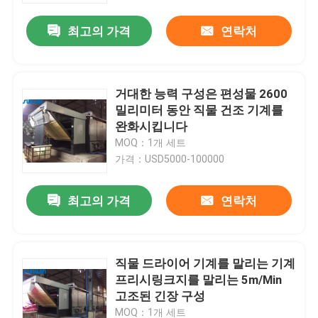
최고의 가격
연락처
거대한 능력 구성은 편성물 2600
밀리미터 동안 직물 건조 기계를
완화시킵니다
MOQ：1개 세트
가격：USD5000-100000
최고의 가격
연락처
홈
직물 드라이어 기계를 말리는 기계
회사 소개
프리시링크지를 말리는 5m/Min
고조된 긴장 구성
접촉
MOQ：1개 세트