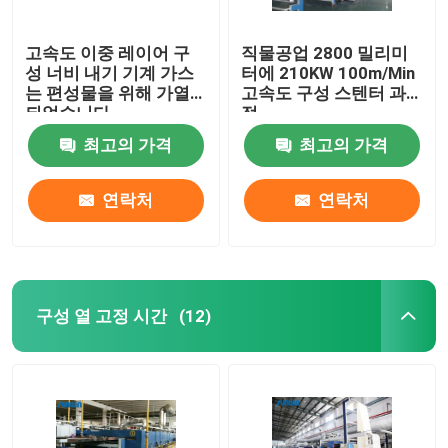
고속도 이중 레이어 구
직물공업 2800 밀리미
성 너비 내기 기계 가스
터에 210KW 100m/Min
는 편성물을 위해 가열
고속도 구성 스텐터 과
되었습니다
정
최고의 가격
최고의 가격
연락처
연락처
구성 열 고정 시간
(12)