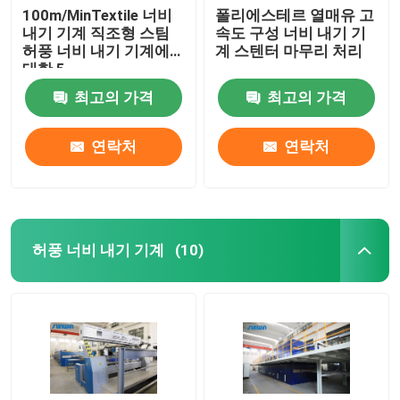
100m/MinTextile 너비
폴리에스테르 열매유 고
내기 기계 직조형 스팀
속도 구성 너비 내기 기
허풍 너비 내기 기계에
계 스텐터 마무리 처리
대한 5
최고의 가격
최고의 가격
연락처
연락처
허풍 너비 내기 기계
(10)