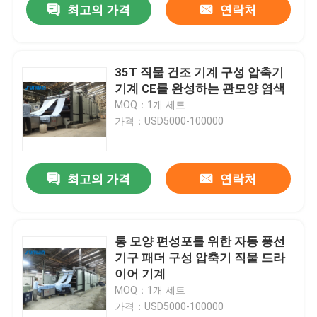
최고의 가격
연락처
35T 직물 건조 기계 구성 압축기
기계 CE를 완성하는 관모양 염색
MOQ：1개 세트
가격：USD5000-100000
최고의 가격
연락처
통 모양 편성포를 위한 자동 풍선
기구 패더 구성 압축기 직물 드라
이어 기계
MOQ：1개 세트
가격：USD5000-100000