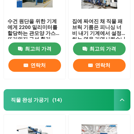
수건 원단을 위한 기계
집에 짜여진 채 직물 패
에게 2200 밀리미터를
브릭 기름은 피니싱 너
할당하는 관모양 가스
비 내기 기계에서 설정
뜨거워지 구성 환기
하는 열을 가열시켰습니
다
최고의 가격
최고의 가격
연락처
연락처
직물 완성 가공기
(14)