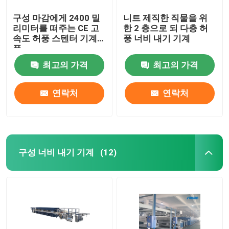
구성 마감에게 2400 밀
니트 제직한 직물을 위
리미터를 떠주는 CE 고
한 2 층으로 되 다층 허
속도 허풍 스텐터 기계
풍 너비 내기 기계
폭
최고의 가격
최고의 가격
연락처
연락처
구성 너비 내기 기계
(12)