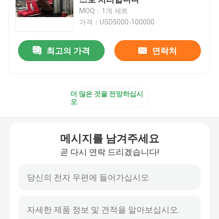
MOQ：1개 세트
가격：USD5000-100000
텐터 프레임 기계
최고의 가격
연락처
직물 염색 기계
나염기
더 많은 것을 전망하십시
오
건조 기계를 쓰러뜨리세요
메시지를 남겨주세요
스텐터 완료기
곧 다시 연락 드리겠습니다!
드라이어 기계를 완화시키세요