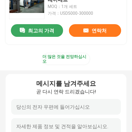
MOQ：1개 세트
가격：USD5000-300000
텐터 프레임 기계
최고의 가격
연락처
직물 염색 기계
나염기
더 많은 것을 전망하십시
오
건조 기계를 쓰러뜨리세요
메시지를 남겨주세요
스텐터 완료기
곧 다시 연락 드리겠습니다!
드라이어 기계를 완화시키세요