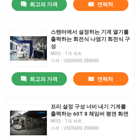
최고의 가격
연락처
스텐터에서 설정하는 기계 열기를
출력하는 회전식 나염기 회전식 구
성
MOQ：1개 세트
가격：USD5000-288000
최고의 가격
연락처
프리 설정 구성 너비 내기 기계를
출력하는 60T 8 체임버 평면 화면
MOQ：1개 세트
가격：USD5000-298000