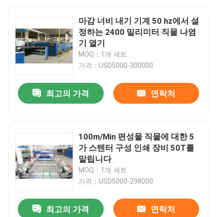
마감 너비 내기 기계 50 hz에서 설
정하는 2400 밀리미터 직물 나염
기 열기
MOQ：1개 세트
가격：USD5000-300000
최고의 가격
연락처
100m/Min 편성물 직물에 대한 5
가 스텐터 구성 인쇄 장비 50T를
말립니다
MOQ：1개 세트
가격：USD5000-298000
최고의 가격
연락처