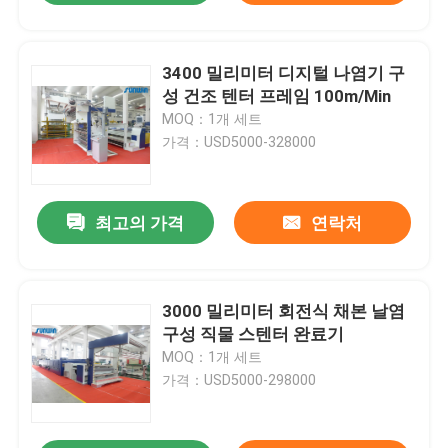
3400 밀리미터 디지털 나염기 구
성 건조 텐터 프레임 100m/Min
MOQ：1개 세트
가격：USD5000-328000
최고의 가격
연락처
3000 밀리미터 회전식 채본 날염
구성 직물 스텐터 완료기
MOQ：1개 세트
가격：USD5000-298000