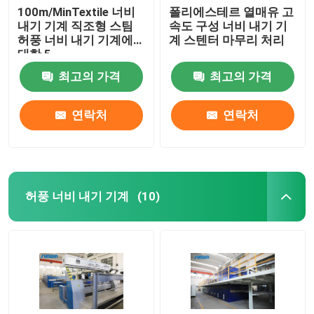
100m/MinTextile 너비
폴리에스테르 열매유 고
내기 기계 직조형 스팀
속도 구성 너비 내기 기
허풍 너비 내기 기계에
계 스텐터 마무리 처리
대한 5
최고의 가격
최고의 가격
연락처
연락처
허풍 너비 내기 기계
(10)