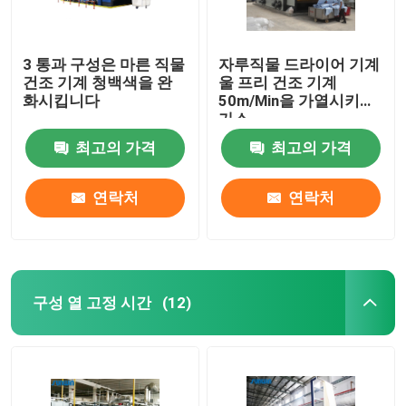
3 통과 구성은 마른 직물
자루직물 드라이어 기계
건조 기계 청백색을 완
울 프리 건조 기계
화시킵니다
50m/Min을 가열시키는
가스
최고의 가격
최고의 가격
연락처
연락처
구성 열 고정 시간
(12)