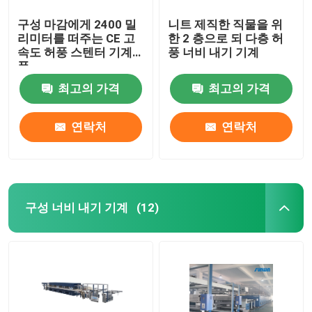
구성 마감에게 2400 밀
니트 제직한 직물을 위
리미터를 떠주는 CE 고
한 2 층으로 되 다층 허
속도 허풍 스텐터 기계
풍 너비 내기 기계
폭
최고의 가격
최고의 가격
연락처
연락처
구성 너비 내기 기계
(12)