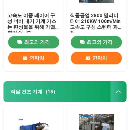
고속도 이중 레이어 구
직물공업 2800 밀리미
성 너비 내기 기계 가스
터에 210KW 100m/Min
는 편성물을 위해 가열
고속도 구성 스텐터 과
되었습니다
정
최고의 가격
최고의 가격
연락처
연락처
직물 건조 기계
(15)