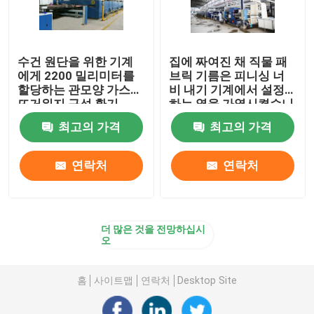
수건 원단을 위한 기계
집에 짜여진 채 직물 패
에게 2200 밀리미터를
브릭 기름은 피니싱 너
할당하는 관모양 가스
비 내기 기계에서 설정
뜨거워지 구성 환기
하는 열을 가열시켰습니
다
최고의 가격
최고의 가격
연락처
연락처
더 많은 것을 전망하십시
오
홈
사이트맵
연락처
Desktop Site