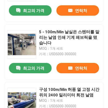
최고의 가격
연락처
5 - 100m/Min 날실은 스텐터를 말
리는 날염 인쇄 기계 패브릭을 떴
습니다
MOQ：1개 세트
가격：USD5000-300000
최고의 가격
연락처
홈
구성 100m/Min 허풍 열 고정 시간
회사 소개
위의 2400 밀리미터 회전 날염
MOQ：1개 세트
접촉
가격：USD5000-300000