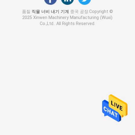
품질
직물 너비 내기 기계
중국 공장.Copyright ©
2025 Xinwen Machinery Manufacturing (Wuxi)
Co.,Ltd.. All Rights Reserved.