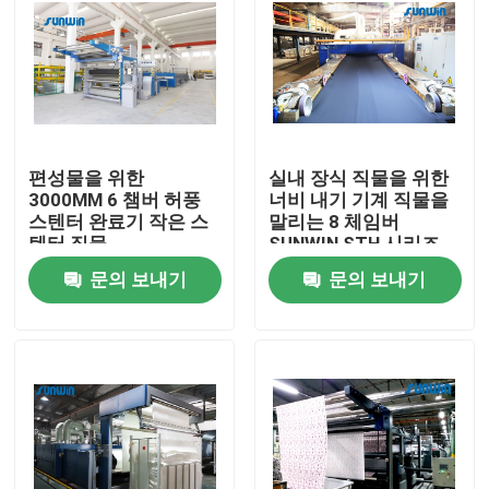
편성물을 위한
실내 장식 직물을 위한
3000MM 6 챔버 허풍
너비 내기 기계 직물을
스텐터 완료기 작은 스
말리는 8 체임버
텐터 직물
SUNWIN STH 시리즈
허풍
문의 보내기
문의 보내기
집
제품
우리에 대하여