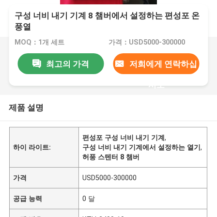
구성 너비 내기 기계 8 챔버에서 설정하는 편성포 온
풍열
MOQ：1개 세트
가격：USD5000-300000
최고의 가격
저희에게 연락하십
시오
제품 설명
편성포 구성 너비 내기 기계
,
하이 라이트:
구성 너비 내기 기계에서 설정하는 열기
,
허풍 스텐터 8 챔버
가격
USD5000-300000
공급 능력
0 달