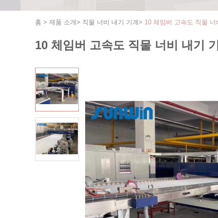
홈
>
제품 소개
>
직물 너비 내기 기계
>
10 체임버 고속도 직물 너
10 체임버 고속도 직물 너비 내기 