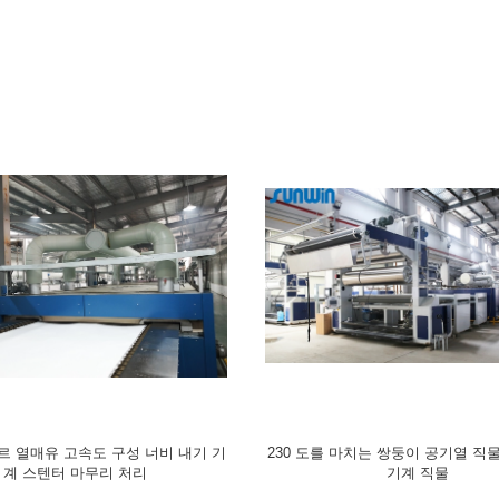
성 9 챔버를 위한 2400 밀리미터 피
제직한 직물을 위한 Ram 스텐터 기
 스텐터 직물 너비 내기 기계
성하는 고압 패더 직물