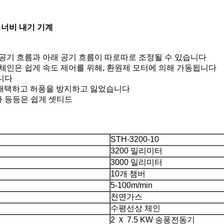
 너비 내기 기계
로 공기 흐름과 아래 공기 흐름이 따로따로 조정될 수 있습니다
 체인은 쉽게 속도 제어를 위해, 환원제 모터에 의해 가동됩니다
습니다
로 채택하고 허풍을 방지하고 잃었습니다
기타 등등은 쉽게 셋티드
STH-3200-10
3200 밀리미터
3000 밀리미터
10개 챔버
5-100m/min
천연가스
수평선상 체인
템
2 Ｘ 7.5 KW 송풍전동기