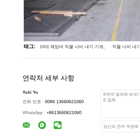
태그:
10대 체임버 직물 너비 내기 기계
,
직물 너비 내기
연락처 세부 사항
Yuki Yu
전화 번호 :
0086 13660621060
WhatsApp :
+8613660621060