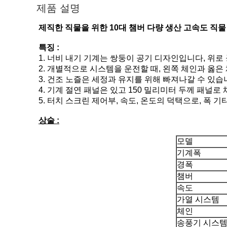
제품 설명
제직한 직물을 위한 10대 챔버 다량 생산 고속도 직물
특징 :
1. 너비 내기 기계는 쌍둥이 공기 디자인입니다, 위
2. 개별적으로 시스템을 운전할 때, 왼쪽 체인과 옳은
3. 건조 노즐은 세정과 유지를 위해 빠져나갈 수 있
4. 기계 절연 패널은 있고 150 밀리미터 두께 패널
5. 터치 스크린 제어부, 속도, 온도의 덕택으로, 폭 
상술 :
모델
기계폭
경폭
챔버
속도
가열 시스템
체인
송풍기 시스