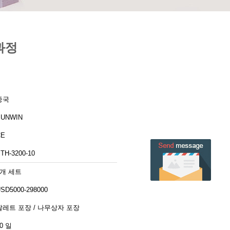
과정
중국
SUNWIN
CE
TH-3200-10
1개 세트
SD5000-298000
팔레트 포장 / 나무상자 포장
0 일