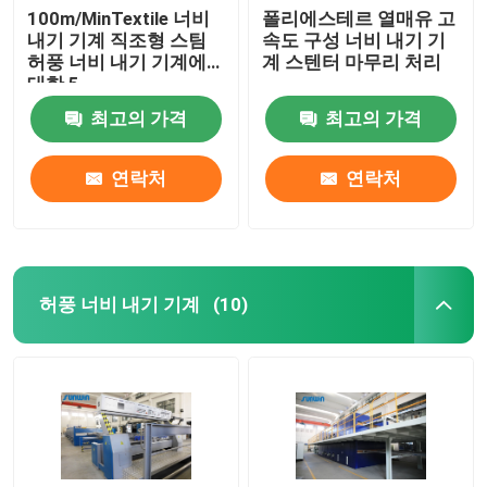
100m/MinTextile 너비
폴리에스테르 열매유 고
내기 기계 직조형 스팀
속도 구성 너비 내기 기
허풍 너비 내기 기계에
계 스텐터 마무리 처리
대한 5
최고의 가격
최고의 가격
연락처
연락처
허풍 너비 내기 기계
(10)