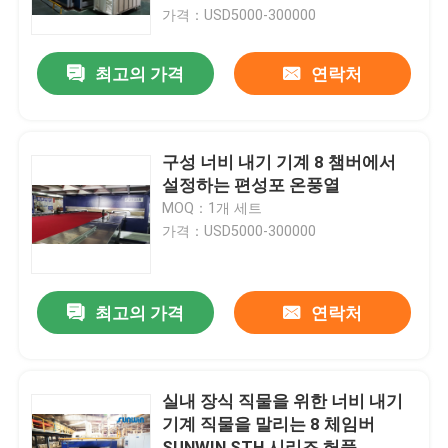
가격：USD5000-300000
제품 소개
최고의 가격
연락처
직물 너비 내기 기계
구성 너비 내기 기계 8 챔버에서
허풍 너비 내기 기계
설정하는 편성포 온풍열
MOQ：1개 세트
가격：USD5000-300000
구성 너비 내기 기계
직물 건조 기계
최고의 가격
연락처
구성 열 고정 시간
실내 장식 직물을 위한 너비 내기
기계 직물을 말리는 8 체임버
직물 완성 가공기
SUNWIN STH 시리즈 허풍