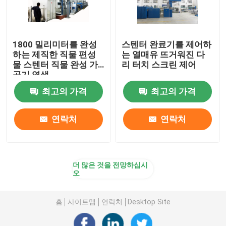
1800 밀리미터를 완성
스텐터 완료기를 제어하
하는 제직한 직물 편성
는 열매유 뜨거워진 다
물 스텐터 직물 완성 가
리 터치 스크린 제어
공기 염색
최고의 가격
최고의 가격
연락처
연락처
더 많은 것을 전망하십시
오
홈
사이트맵
연락처
Desktop Site