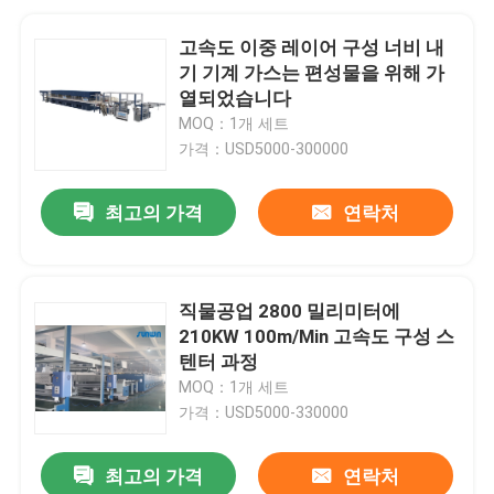
고속도 이중 레이어 구성 너비 내
기 기계 가스는 편성물을 위해 가
열되었습니다
MOQ：1개 세트
가격：USD5000-300000
최고의 가격
연락처
직물공업 2800 밀리미터에
210KW 100m/Min 고속도 구성 스
텐터 과정
MOQ：1개 세트
가격：USD5000-330000
최고의 가격
연락처