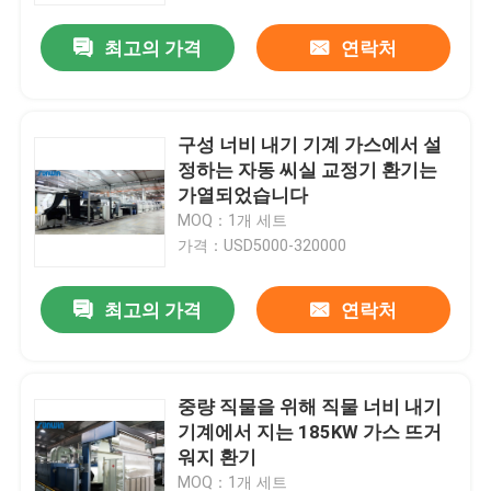
최고의 가격
연락처
구성 너비 내기 기계 가스에서 설
정하는 자동 씨실 교정기 환기는
가열되었습니다
MOQ：1개 세트
가격：USD5000-320000
최고의 가격
연락처
홈
중량 직물을 위해 직물 너비 내기
회사 소개
기계에서 지는 185KW 가스 뜨거
워지 환기
접촉
MOQ：1개 세트