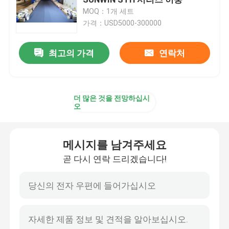
MOQ：1개 세트
가격：USD5000-300000
텐터 프레임 기계
최고의 가격
연락처
직물 염색 기계
나염기
더 많은 것을 전망하십시
오
건조 기계를 쓰러뜨리세요
메시지를 남겨주세요
스텐터 완료기
곧 다시 연락 드리겠습니다!
드라이어 기계를 완화시키세요