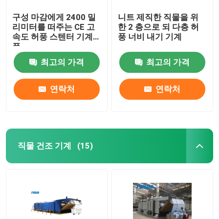
구성 마감에게 2400 밀
니트 제직한 직물을 위
리미터를 떠주는 CE 고
한 2 층으로 되 다층 허
속도 허풍 스텐터 기계
풍 너비 내기 기계
폭
최고의 가격
최고의 가격
연락처
연락처
직물 건조 기계
(15)