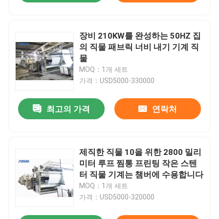
장비 210KW를 완성하는 50HZ 집
의 직물 패브릭 너비 내기 기계 직
물
MOQ：1개 세트
가격：USD5000-330000
최고의 가격
연락처
제직한 직물 10을 위한 2800 밀리
미터 루프 찜통 프린팅 작은 스텐
터 직물 기계는 챔버에 수용합니다
MOQ：1개 세트
가격：USD5000-320000