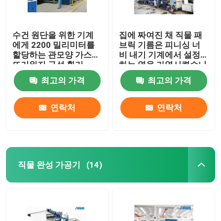
수건 원단을 위한 기계
집에 짜여진 채 직물 패
에게 2200 밀리미터를
브릭 기름은 피니싱 너
할당하는 관모양 가스
비 내기 기계에서 설정
뜨거워지 구성 환기
하는 열을 가열시켰습니
다
최고의 가격
최고의 가격
연락처
연락처
직물 완성 가공기
(14)