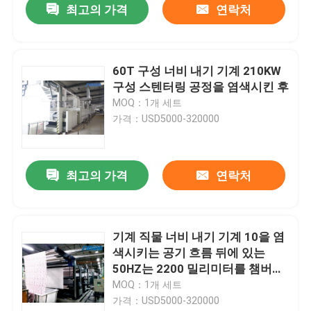
최고의 가격
연락처
60T 구성 너비 내기 기계 210KW
구성 스텐터링 공정을 염색시킨 후
MOQ：1개 세트
가격：USD5000-320000
최고의 가격
연락처
기계 직물 너비 내기 기계 10을 염
색시키는 공기 흐름 뒤에 있는
50HZ는 2200 밀리미터를 챔버에
수용합니다
MOQ：1개 세트
가격：USD5000-320000