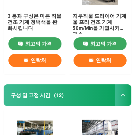
3 통과 구성은 마른 직물
자루직물 드라이어 기계
건조 기계 청백색을 완
울 프리 건조 기계
화시킵니다
50m/Min을 가열시키는
가스
최고의 가격
최고의 가격
연락처
연락처
구성 열 고정 시간
(12)