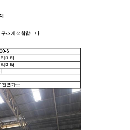
기계
폭 구조에 적합합니다
00-6
 밀리미터
 밀리미터
버
/ 천연가스