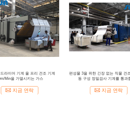
 구성은 편성물 2600 밀리미터 동안
직물 드라이어 기계를 말리는 기계 프리시링크
 건조 기계를 완화시킵니다
지를 말리는 5m/Min 고조된 긴
지금 연락
지금 연락