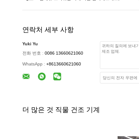
연락처 세부 사항
Yuki Yu
전화 번호 :
0086 13660621060
WhatsApp :
+8613660621060
더 많은 것 직물 건조 기계