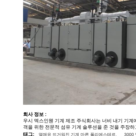
회사 정보 :
우시 엑스인웬 기계 제조 주식회사는 너비 내기 기계에 
객을 위한 전문적 섬유 기계 솔루션을 준 것을 주장하
태그:
열매유 뜨거워진 기계 마른 폴리에스테르
,
300