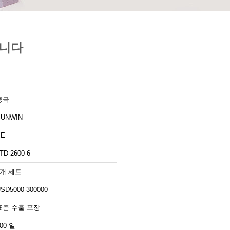
킵니다
중국
SUNWIN
CE
TD-2600-6
1개 세트
SD5000-300000
표준 수출 포장
00 일