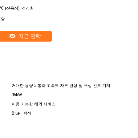
L/C (신용장), 전신환
 달
지금 연락
거대한 용량 3 통과 고속도 자루 편성 털 구성 건조 기계
95kW
이용 가능한 해외 서비스
Blue+ 백색