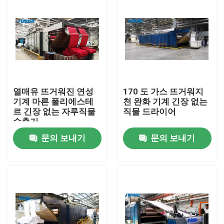
열매유 뜨거워진 연성
170 도 가스 뜨거워지
기계 마른 폴리에스테
천 완화 기계 긴장 없는
르 긴장 없는 자루직물
직물 드라이어
수축기
문의 보내기
문의 보내기
홈
회사 소개
접촉