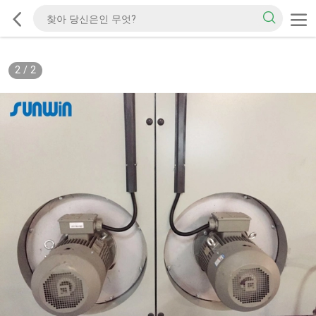
2
/
2