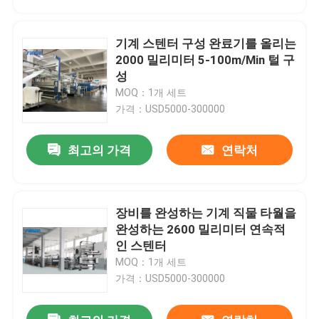
기계 스텐터 구성 완료기를 올리는
2000 밀리미터 5-100m/Min 털 구
성
MOQ：1개 세트
가격：USD5000-300000
최고의 가격
연락처
장비를 완성하는 기계 직물 타월을
집
완성하는 2600 밀리미터 연속적
인 스텐터
MOQ：1개 세트
제품
가격：USD5000-300000
우리에 대하여