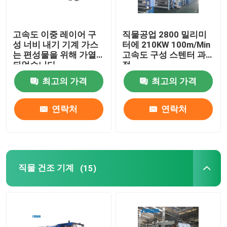
고속도 이중 레이어 구
직물공업 2800 밀리미
성 너비 내기 기계 가스
터에 210KW 100m/Min
는 편성물을 위해 가열
고속도 구성 스텐터 과
되었습니다
정
최고의 가격
최고의 가격
연락처
연락처
직물 건조 기계
(15)