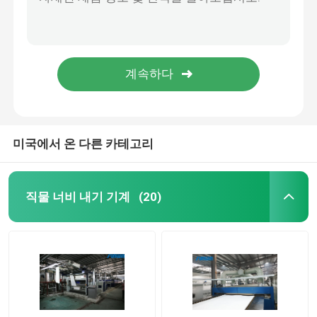
인쇄형 패브릭 작은 스텐터 직물 기계 스텐터 마감 8은 2200 밀리미터를 챔버에 수용합니다
직물의 스텐터링 공정에서 설정하는 직물 너비 내기 기계 열이 구성 뒤에 물듭니다
직물 건조 기계
직물공업 230C의 2600 밀리미터 털 직물 완성 가공기 스텐터 공정
침대 깔개 구성을 위해 허풍 스텐터 기계 2400 밀리미터를 완성하는 다중 통과 구성
구성 열 고정 시간
스판덱스 구성을 위한 8가지 챔버 스텐터 자루직물 열 고정 시간
직물 완성 가공기
미국에서 온 다른 카테고리
텐터 프레임 기계
직물 너비 내기 기계
(20)
직물 염색 기계
나염기
건조 기계를 쓰러뜨리세요