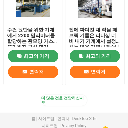
수건 원단을 위한 기계
집에 짜여진 채 직물 패
에게 2200 밀리미터를
브릭 기름은 피니싱 너
할당하는 관모양 가스
비 내기 기계에서 설정
뜨거워지 구성 환기
하는 열을 가열시켰습니
다
최고의 가격
최고의 가격
연락처
연락처
더 많은 것을 전망하십시
오
홈
사이트맵
연락처
Desktop Site
사이트맵
Privacy Policy