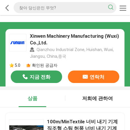
Xinwen Machinery Manufacturing (Wuxi)
Co.,Ltd.
Qianzhou Industrial Zone, Huishan, Wuxi,
Jiangsu, China,중국
5.0
확인된 공급자
지금 전화
연락처
상품
저희에 관하여
100m/MinTextile 너비 내기 기계
직조형 스팀 허풍 너비 내기 기계