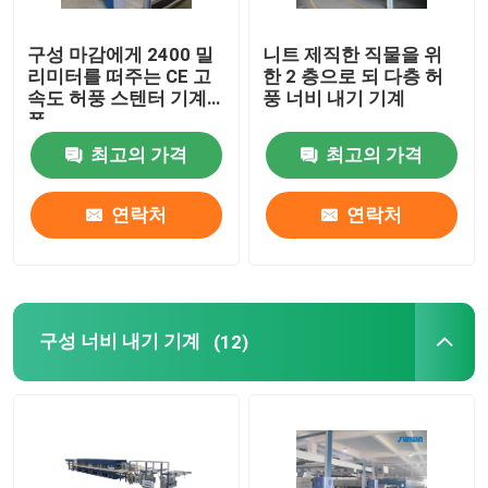
구성 마감에게 2400 밀
니트 제직한 직물을 위
리미터를 떠주는 CE 고
한 2 층으로 되 다층 허
속도 허풍 스텐터 기계
풍 너비 내기 기계
폭
최고의 가격
최고의 가격
연락처
연락처
구성 너비 내기 기계
(12)