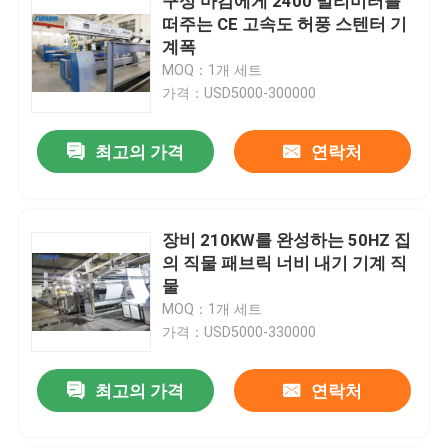
구성 마감에게 2400 밀리미터를
떠주는 CE 고속도 허풍 스텐터 기
계폭
MOQ：1개 세트
가격：USD5000-300000
최고의 가격
연락처
장비 210KW를 완성하는 50HZ 집
의 직물 패브릭 너비 내기 기계 직
물
MOQ：1개 세트
가격：USD5000-330000
최고의 가격
연락처