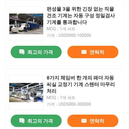
편성물 3을 위한 긴장 없는 직물
건조 기계는 자동 구성 정밀검사
기계를 통과합니다
MOQ：1개 세트
가격：USD5000-100000
최고의 가격
연락처
8가지 체임버 한 개의 패더 자동
씨실 교정기 기계 스텐터 마무리
처리
MOQ：1개 세트
가격：USD5000-300000
최고의 가격
연락처