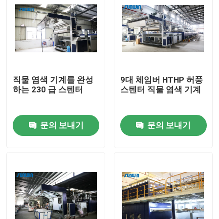
직물 염색 기계를 완성
9대 체임버 HTHP 허풍
하는 230 급 스텐터
스텐터 직물 염색 기계
문의 보내기
문의 보내기
홈
회사 소개
접촉