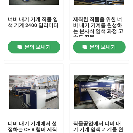
제품 소개
너비 내기 기계 직물 염
제직한 직물을 위한 너
색 기계 2400 밀리미터
비 내기 기계를 완성하
는 분사식 염색 과정 고
직물 너비 내기 기계
속도 직물
문의 보내기
문의 보내기
허풍 너비 내기 기계
구성 너비 내기 기계
직물 건조 기계
구성 열 고정 시간
너비 내기 기계에서 설
직물공업에서 너비 내
정하는 CE 8 챔버 제직
기 기계 염색 기계를 완
직물 완성 가공기