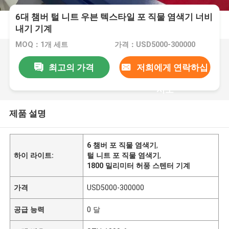
6대 챔버 털 니트 우븐 텍스타일 포 직물 염색기 너비
내기 기계
MOQ：1개 세트
가격：USD5000-300000
최고의 가격
저희에게 연락하십
시오
제품 설명
6 챔버 포 직물 염색기
,
하이 라이트:
털 니트 포 직물 염색기
,
1800 밀리미터 허풍 스텐터 기계
가격
USD5000-300000
공급 능력
0 달