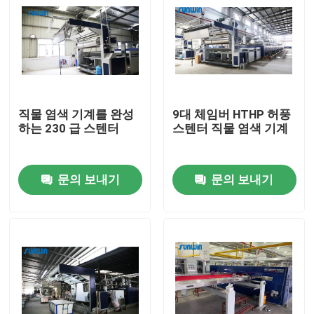
직물 염색 기계를 완성
9대 체임버 HTHP 허풍
하는 230 급 스텐터
스텐터 직물 염색 기계
문의 보내기
문의 보내기
집
제품
우리에 대하여