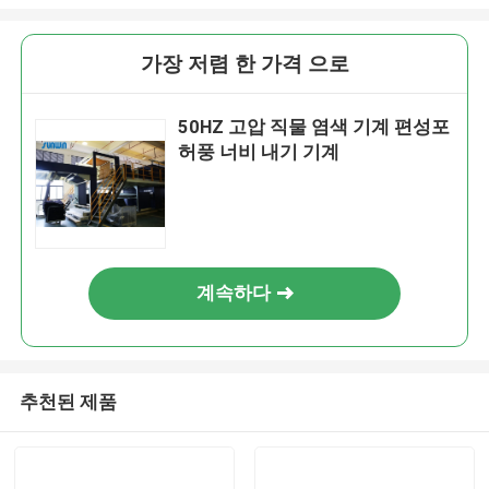
가장 저렴 한 가격 으로
50HZ 고압 직물 염색 기계 편성포
허풍 너비 내기 기계
계속하다
추천된 제품