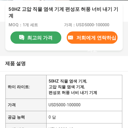
50HZ 고압 직물 염색 기계 편성포 허풍 너비 내기 기
계
MOQ：1개 세트
가격：USD5000-100000
최고의 가격
저희에게 연락하십
시오
제품 설명
50HZ 직물 염색 기계
,
하이 라이트:
고압 직물 염색 기계
,
편성포 허풍 너비 내기 기계
가격
USD5000-100000
공급 능력
0 달