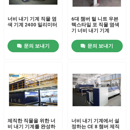
공장 여행
너비 내기 기계 직물 염
6대 챔버 털 니트 우븐
색 기계 2400 밀리미터
텍스타일 포 직물 염색
기 너비 내기 기계
품질 관리
문의 보내기
문의 보내기
연락주세요
인용문을 요구하세요
직물 너비 내기 기계
허풍 너비 내기 기계
제직한 직물을 위한 너
너비 내기 기계에서 설
비 내기 기계를 완성하
정하는 CE 8 챔버 제직
구성 너비 내기 기계