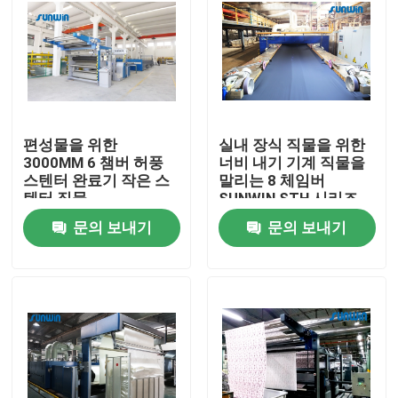
편성물을 위한
실내 장식 직물을 위한
3000MM 6 챔버 허풍
너비 내기 기계 직물을
스텐터 완료기 작은 스
말리는 8 체임버
텐터 직물
SUNWIN STH 시리즈
허풍
문의 보내기
문의 보내기
집
제품
우리에 대하여