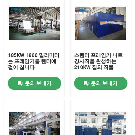
185KW 1800 밀리미터
스텐터 프레임기 니트
는 프레임기를 텐터에
경사직을 완성하는
걸어 칩니다
210KW 집의 직물
문의 보내기
문의 보내기
집
제품
우리에 대하여