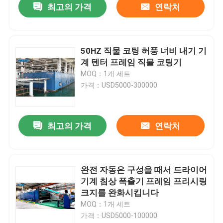
최고의 가격
연락처
50HZ 직물 코팅 허풍 너비 내기 기
계 텐터 프레임 직물 코팅기
MOQ：1개 세트
가격：USD5000-300000
최고의 가격
연락처
완전 자동은 구성을 때서 드라이어
기계 침상 폭출기 프레임 프리시링
크지를 완화시킵니다
MOQ：1개 세트
가격：USD5000-100000