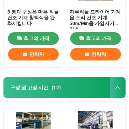
3 통과 구성은 마른 직물
자루직물 드라이어 기계
건조 기계 청백색을 완
울 프리 건조 기계
화시킵니다
50m/Min을 가열시키는
가스
최고의 가격
최고의 가격
연락처
연락처
구성 열 고정 시간
(12)