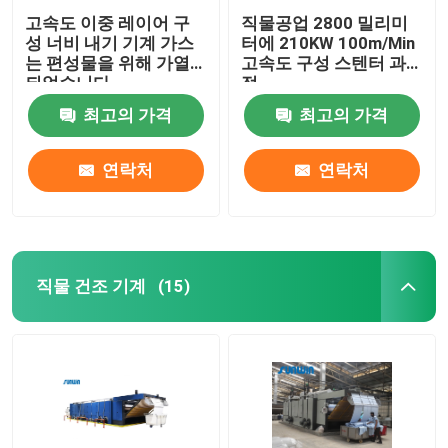
고속도 이중 레이어 구
직물공업 2800 밀리미
성 너비 내기 기계 가스
터에 210KW 100m/Min
는 편성물을 위해 가열
고속도 구성 스텐터 과
되었습니다
정
최고의 가격
최고의 가격
연락처
연락처
직물 건조 기계
(15)