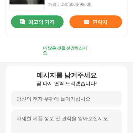
가격：USD5000-98000
공장 여행
최고의 가격
연락처
품질 관리
더 많은 것을 전망하십시
오
연락주세요
인용문을 요구하세요
메시지를 남겨주세요
곧 다시 연락 드리겠습니다!
직물 너비 내기 기계
허풍 너비 내기 기계
구성 너비 내기 기계