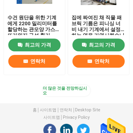
수건 원단을 위한 기계
집에 짜여진 채 직물 패
에게 2200 밀리미터를
브릭 기름은 피니싱 너
할당하는 관모양 가스
비 내기 기계에서 설정
뜨거워지 구성 환기
하는 열을 가열시켰습니
다
최고의 가격
최고의 가격
연락처
연락처
더 많은 것을 전망하십시
오
홈
사이트맵
연락처
Desktop Site
사이트맵
Privacy Policy