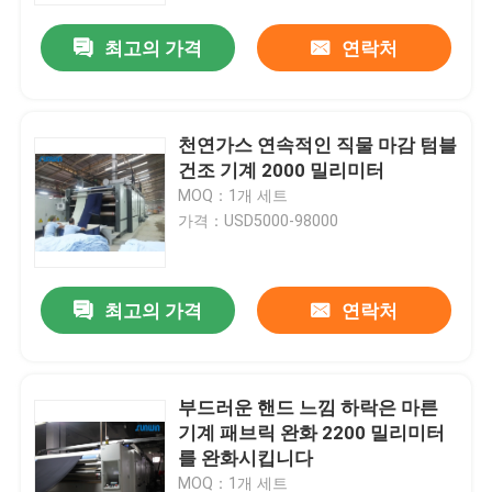
최고의 가격
연락처
천연가스 연속적인 직물 마감 텀블
건조 기계 2000 밀리미터
MOQ：1개 세트
가격：USD5000-98000
최고의 가격
연락처
집
부드러운 핸드 느낌 하락은 마른
제품
기계 패브릭 완화 2200 밀리미터
를 완화시킵니다
우리에 대하여
MOQ：1개 세트