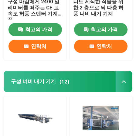
구성 마감에게 2400 밀
니트 제직한 직물을 위
리미터를 떠주는 CE 고
한 2 층으로 되 다층 허
속도 허풍 스텐터 기계
풍 너비 내기 기계
폭
최고의 가격
최고의 가격
연락처
연락처
구성 너비 내기 기계
(12)