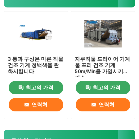
스텐터 완료기
드라이어 기계를 완화시키세요
3 통과 구성은 마른 직물
자루직물 드라이어 기계
건조 기계 청백색을 완
울 프리 건조 기계
화시킵니다
50m/Min을 가열시키는
가스
최고의 가격
최고의 가격
연락처
연락처