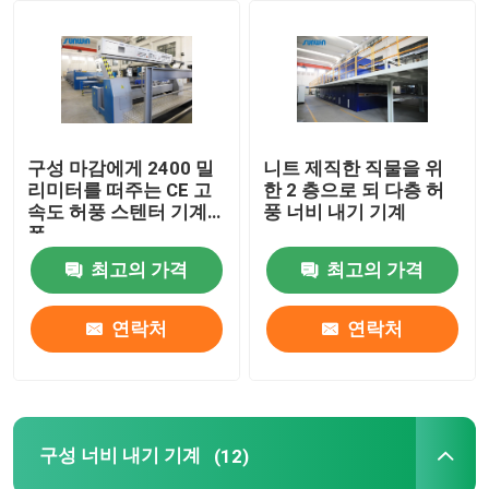
공장 여행
품질 관리
구성 마감에게 2400 밀
니트 제직한 직물을 위
리미터를 떠주는 CE 고
한 2 층으로 되 다층 허
연락주세요
속도 허풍 스텐터 기계
풍 너비 내기 기계
폭
최고의 가격
최고의 가격
인용문을 요구하세요
연락처
연락처
직물 너비 내기 기계
허풍 너비 내기 기계
구성 너비 내기 기계
(12)
구성 너비 내기 기계