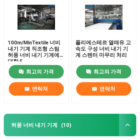
100m/MinTextile 너비
폴리에스테르 열매유 고
내기 기계 직조형 스팀
속도 구성 너비 내기 기
허풍 너비 내기 기계에
계 스텐터 마무리 처리
대한 5
최고의 가격
최고의 가격
연락처
연락처
집
제품
허풍 너비 내기 기계
(10)
우리에 대하여