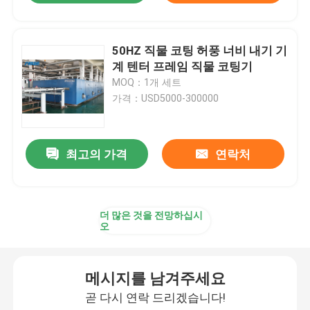
50HZ 직물 코팅 허풍 너비 내기 기
계 텐터 프레임 직물 코팅기
MOQ：1개 세트
가격：USD5000-300000
최고의 가격
연락처
더 많은 것을 전망하십시
오
메시지를 남겨주세요
곧 다시 연락 드리겠습니다!