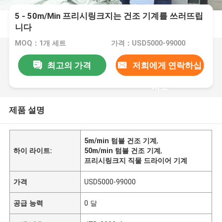
5 - 50m/Min 프리시링크지는 건조 기계를 쓰러뜨립
니다
MOQ：1개 세트
가격：USD5000-99000
최고의 가격
저희에게 연락하십
시오
제품 설명
5m/min 텀블 건조 기계
,
하이 라이트:
50m/min 텀블 건조 기계
,
프리시링크지 직물 드라이어 기계
가격
USD5000-99000
공급 능력
0 달