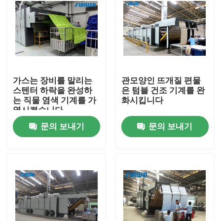
가스는 장비를 말리는
관모양인 뜨개질 편물
스텐터 하락을 완성하
은 텀블 건조 기계를 완
는 직물 염색 기계를 가
화시킵니다
열시켰습니다
문의 보내기
문의 보내기
집
제품
우리에 대하여