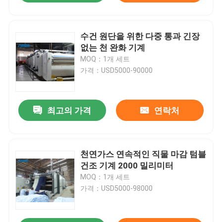
수건 원단을 위한 다중 통과 긴장
없는 천 완화 기계
MOQ：1개 세트
가격：USD5000-90000
최고의 가격
연락처
천연가스 연속적인 직물 마감 텀블
건조 기계 2000 밀리미터
MOQ：1개 세트
가격：USD5000-98000