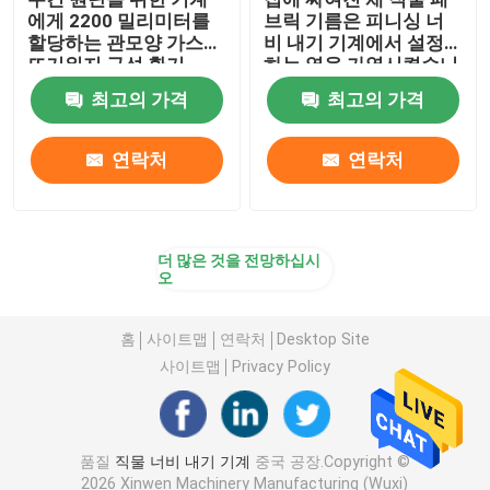
에게 2200 밀리미터를
브릭 기름은 피니싱 너
할당하는 관모양 가스
비 내기 기계에서 설정
뜨거워지 구성 환기
하는 열을 가열시켰습니
다
최고의 가격
최고의 가격
연락처
연락처
더 많은 것을 전망하십시
오
홈
사이트맵
연락처
Desktop Site
사이트맵
Privacy Policy
품질
직물 너비 내기 기계
중국 공장.Copyright ©
2026 Xinwen Machinery Manufacturing (Wuxi)