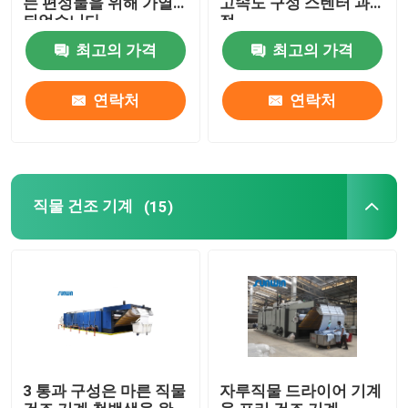
는 편성물을 위해 가열
고속도 구성 스텐터 과
되었습니다
정
스텐터 완료기
최고의 가격
최고의 가격
연락처
연락처
드라이어 기계를 완화시키세요
직물 건조 기계
(15)
3 통과 구성은 마른 직물
자루직물 드라이어 기계