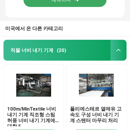
미국에서 온 다른 카테고리
직물 너비 내기 기계
(20)
집
100m/MinTextile 너비
폴리에스테르 열매유 고
제품
내기 기계 직조형 스팀
속도 구성 너비 내기 기
허풍 너비 내기 기계에
계 스텐터 마무리 처리
대한 5
우리에 대하여