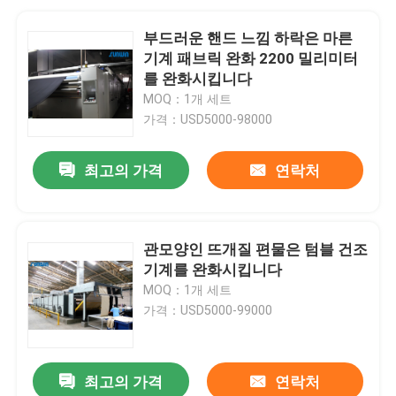
부드러운 핸드 느낌 하락은 마른
기계 패브릭 완화 2200 밀리미터
를 완화시킵니다
MOQ：1개 세트
가격：USD5000-98000
최고의 가격
연락처
관모양인 뜨개질 편물은 텀블 건조
기계를 완화시킵니다
MOQ：1개 세트
가격：USD5000-99000
최고의 가격
연락처