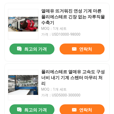
열매유 뜨거워진 연성 기계 마른
폴리에스테르 긴장 없는 자루직물
수축기
MOQ：1개 세트
가격：USD10000-98000
최고의 가격
연락처
폴리에스테르 열매유 고속도 구성
너비 내기 기계 스텐터 마무리 처
리
MOQ：1개 세트
가격：USD5000-300000
최고의 가격
연락처