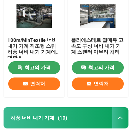
100m/MinTextile 너비
폴리에스테르 열매유 고
내기 기계 직조형 스팀
속도 구성 너비 내기 기
허풍 너비 내기 기계에
계 스텐터 마무리 처리
대한 5
최고의 가격
최고의 가격
연락처
연락처
집
제품
허풍 너비 내기 기계
(10)
우리에 대하여