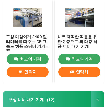
공장 여행
품질 관리
구성 마감에게 2400 밀
니트 제직한 직물을 위
리미터를 떠주는 CE 고
한 2 층으로 되 다층 허
연락주세요
속도 허풍 스텐터 기계
풍 너비 내기 기계
폭
최고의 가격
최고의 가격
인용문을 요구하세요
연락처
연락처
직물 너비 내기 기계
허풍 너비 내기 기계
구성 너비 내기 기계
(12)
구성 너비 내기 기계