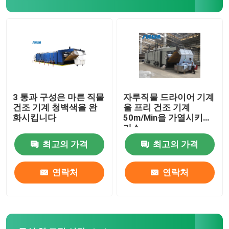
스텐터 완료기
드라이어 기계를 완화시키세요
3 통과 구성은 마른 직물
자루직물 드라이어 기계
건조 기계 청백색을 완
울 프리 건조 기계
화시킵니다
50m/Min을 가열시키는
가스
최고의 가격
최고의 가격
연락처
연락처