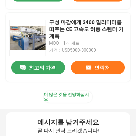
구성 마감에게 2400 밀리미터를
떠주는 CE 고속도 허풍 스텐터 기
계폭
MOQ：1개 세트
가격：USD5000-300000
최고의 가격
연락처
더 많은 것을 전망하십시
오
메시지를 남겨주세요
곧 다시 연락 드리겠습니다!