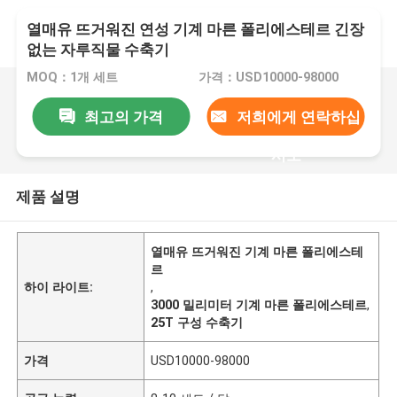
열매유 뜨거워진 연성 기계 마른 폴리에스테르 긴장
없는 자루직물 수축기
MOQ：1개 세트
가격：USD10000-98000
최고의 가격
저희에게 연락하십
시오
제품 설명
열매유 뜨거워진 기계 마른 폴리에스테
르
하이 라이트:
,
3000 밀리미터 기계 마른 폴리에스테르
,
25T 구성 수축기
가격
USD10000-98000