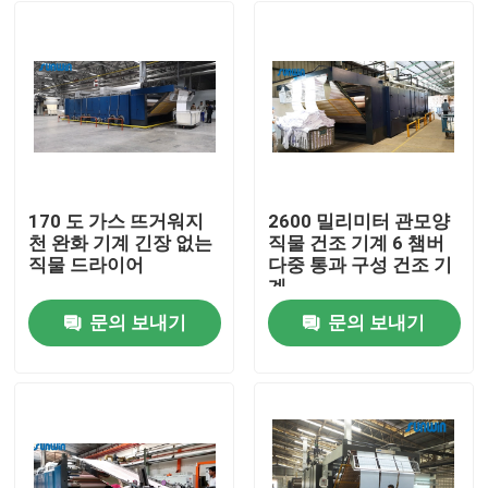
170 도 가스 뜨거워지
2600 밀리미터 관모양
천 완화 기계 긴장 없는
직물 건조 기계 6 챔버
직물 드라이어
다중 통과 구성 건조 기
계
문의 보내기
문의 보내기
홈
회사 소개
접촉