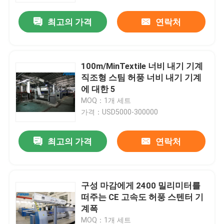
최고의 가격
연락처
100m/MinTextile 너비 내기 기계
직조형 스팀 허풍 너비 내기 기계
에 대한 5
MOQ：1개 세트
가격：USD5000-300000
최고의 가격
연락처
집
구성 마감에게 2400 밀리미터를
제품
떠주는 CE 고속도 허풍 스텐터 기
계폭
우리에 대하여
MOQ：1개 세트