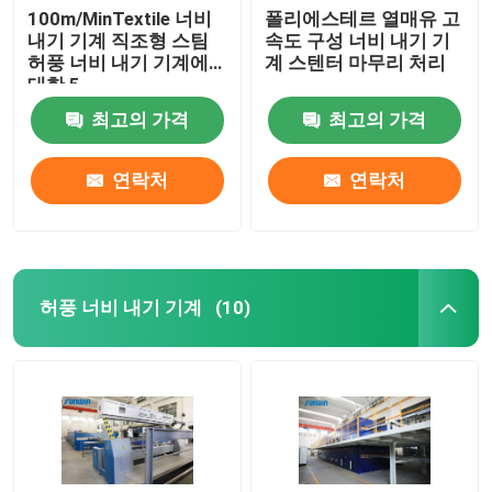
100m/MinTextile 너비
폴리에스테르 열매유 고
내기 기계 직조형 스팀
속도 구성 너비 내기 기
허풍 너비 내기 기계에
계 스텐터 마무리 처리
대한 5
최고의 가격
최고의 가격
연락처
연락처
허풍 너비 내기 기계
(10)