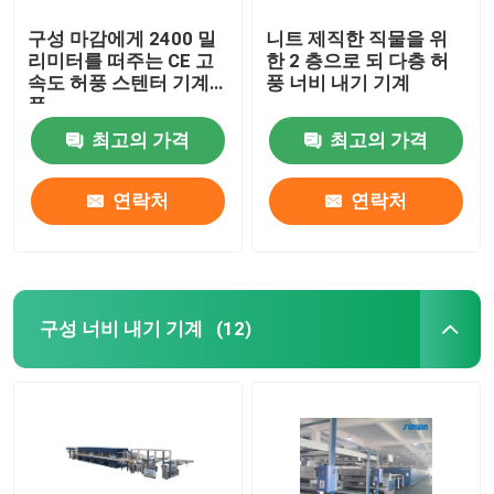
구성 마감에게 2400 밀
니트 제직한 직물을 위
리미터를 떠주는 CE 고
한 2 층으로 되 다층 허
속도 허풍 스텐터 기계
풍 너비 내기 기계
폭
최고의 가격
최고의 가격
연락처
연락처
구성 너비 내기 기계
(12)