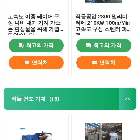
고속도 이중 레이어 구
직물공업 2800 밀리미
성 너비 내기 기계 가스
터에 210KW 100m/Min
는 편성물을 위해 가열
고속도 구성 스텐터 과
되었습니다
정
최고의 가격
최고의 가격
연락처
연락처
직물 건조 기계
(15)