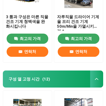
3 통과 구성은 마른 직물
자루직물 드라이어 기계
건조 기계 청백색을 완
울 프리 건조 기계
화시킵니다
50m/Min을 가열시키는
가스
최고의 가격
최고의 가격
연락처
연락처
구성 열 고정 시간
(12)