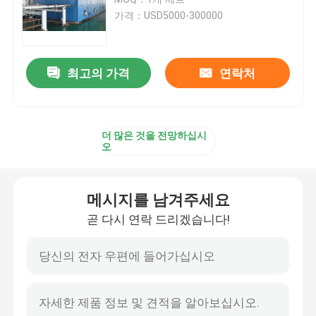
가격：USD5000-300000
직물 건조 기계
최고의 가격
연락처
구성 열 고정 시간
직물 완성 가공기
더 많은 것을 전망하십시
오
텐터 프레임 기계
메시지를 남겨주세요
직물 염색 기계
곧 다시 연락 드리겠습니다!
나염기
건조 기계를 쓰러뜨리세요