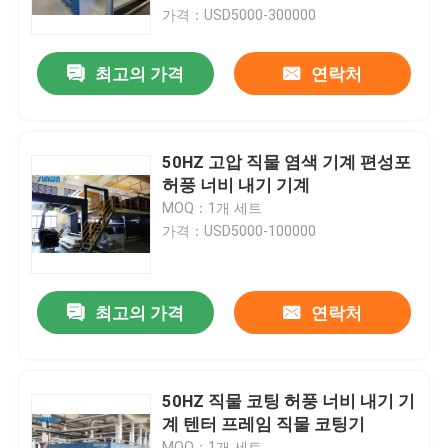
가격：USD5000-300000
공장 여행
최고의 가격
연락처
품질 관리
50HZ 고압 직물 염색 기계 편성포
연락주세요
허풍 너비 내기 기계
MOQ：1개 세트
가격：USD5000-100000
인용문을 요구하세요
직물 너비 내기 기계
최고의 가격
연락처
허풍 너비 내기 기계
50HZ 직물 코팅 허풍 너비 내기 기
계 텐터 프레임 직물 코팅기
구성 너비 내기 기계
MOQ：1개 세트