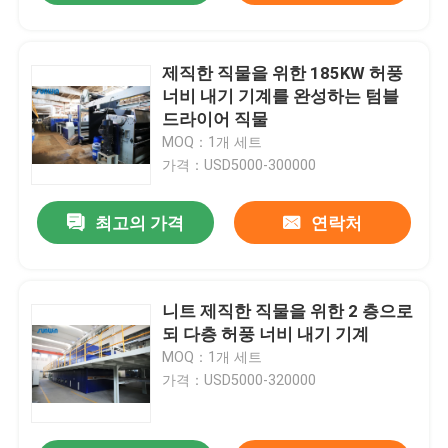
제직한 직물을 위한 185KW 허풍
너비 내기 기계를 완성하는 텀블
드라이어 직물
MOQ：1개 세트
가격：USD5000-300000
최고의 가격
연락처
니트 제직한 직물을 위한 2 층으로
되 다층 허풍 너비 내기 기계
MOQ：1개 세트
가격：USD5000-320000