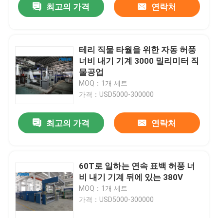
최고의 가격
연락처
테리 직물 타월을 위한 자동 허풍
너비 내기 기계 3000 밀리미터 직
물공업
MOQ：1개 세트
가격：USD5000-300000
최고의 가격
연락처
60T로 일하는 연속 표백 허풍 너
비 내기 기계 뒤에 있는 380V
MOQ：1개 세트
가격：USD5000-300000