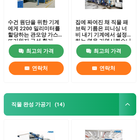
수건 원단을 위한 기계
집에 짜여진 채 직물 패
에게 2200 밀리미터를
브릭 기름은 피니싱 너
할당하는 관모양 가스
비 내기 기계에서 설정
뜨거워지 구성 환기
하는 열을 가열시켰습니
다
최고의 가격
최고의 가격
연락처
연락처
직물 완성 가공기
(14)