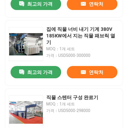
최고의 가격
연락처
집에 직물 너비 내기 기계 380V
185KW에서 지는 직물 패브릭 열
기
MOQ：1개 세트
가격：USD5000-300000
최고의 가격
연락처
직물 스텐터 구성 완료기
MOQ：1개 세트
가격：USD5000-298000