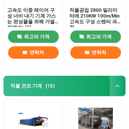
고속도 이중 레이어 구
직물공업 2800 밀리미
성 너비 내기 기계 가스
터에 210KW 100m/Min
는 편성물을 위해 가열
고속도 구성 스텐터 과
되었습니다
정
최고의 가격
최고의 가격
연락처
연락처
직물 건조 기계
(15)