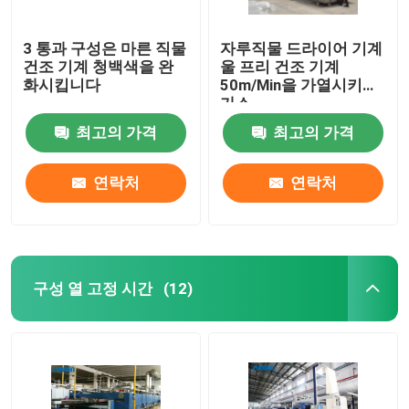
3 통과 구성은 마른 직물
자루직물 드라이어 기계
건조 기계 청백색을 완
울 프리 건조 기계
화시킵니다
50m/Min을 가열시키는
가스
최고의 가격
최고의 가격
연락처
연락처
구성 열 고정 시간
(12)