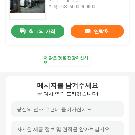
가격：USD5000-300000
텐터 프레임 기계
최고의 가격
연락처
직물 염색 기계
나염기
더 많은 것을 전망하십시
오
건조 기계를 쓰러뜨리세요
메시지를 남겨주세요
스텐터 완료기
곧 다시 연락 드리겠습니다!
드라이어 기계를 완화시키세요