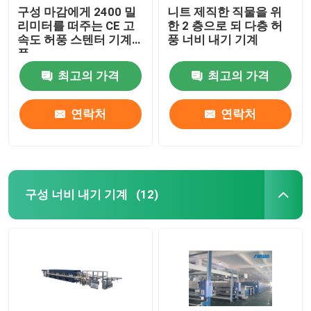
구성 마감에게 2400 밀
니트 제직한 직물을 위
리미터를 떠주는 CE 고
한 2 층으로 되 다층 허
속도 허풍 스텐터 기계
풍 너비 내기 기계
폭
최고의 가격
최고의 가격
연락처
연락처
구성 너비 내기 기계
(12)