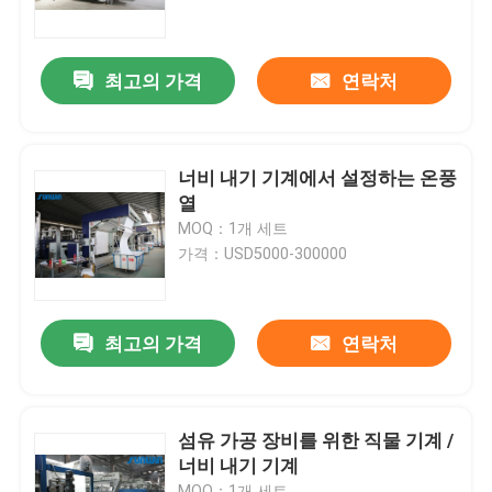
제품 소개
최고의 가격
연락처
직물 너비 내기 기계
너비 내기 기계에서 설정하는 온풍
허풍 너비 내기 기계
열
MOQ：1개 세트
가격：USD5000-300000
구성 너비 내기 기계
직물 건조 기계
최고의 가격
연락처
구성 열 고정 시간
섬유 가공 장비를 위한 직물 기계 /
너비 내기 기계
직물 완성 가공기
MOQ：1개 세트