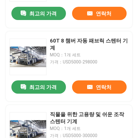
최고의 가격
연락처
60T 8 챔버 자동 패브릭 스텐터 기
계
MOQ：1개 세트
가격：USD5000-298000
최고의 가격
연락처
홈
직물을 위한 고용량 및 쉬운 조작
회사 소개
스텐터 기계
MOQ：1개 세트
접촉
가격：USD5000-300000