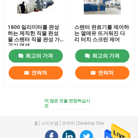
1800 밀리미터를 완성
스텐터 완료기를 제어하
하는 제직한 직물 편성
는 열매유 뜨거워진 다
물 스텐터 직물 완성 가
리 터치 스크린 제어
공기 염색
최고의 가격
최고의 가격
연락처
연락처
더 많은 것을 전망하십시
오
홈
사이트맵
연락처
Desktop Site