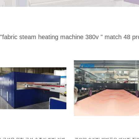
"fabric steam heating machine 380v "
match 48 pr