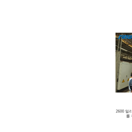
2600 
를