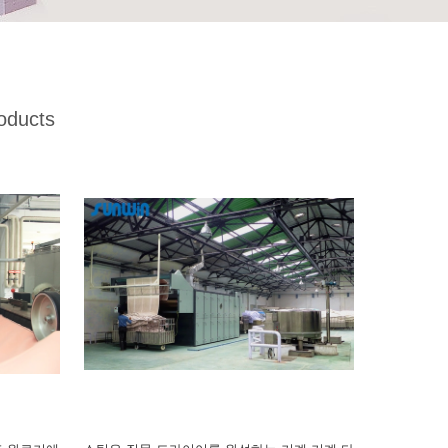
oducts