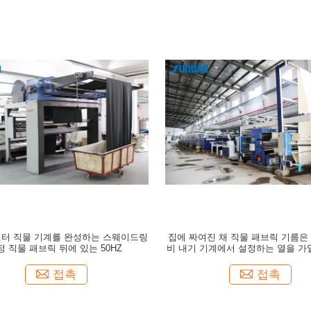
텐터 직물 기계를 완성하는 스웨이드링
집에 짜여진 채 직물 패브릭 기름은
정 직물 패브릭 뒤에 있는 50HZ
비 내기 기계에서 설정하는 열을 
다
접촉
접촉