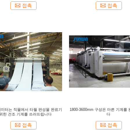
접촉
접촉
밀리미터는 직물에서 타월 편성물 완료기
1800-3600mm 구성은 마른 기계
 위한 건조 기계를 쓰러뜨립니다
다
접촉
접촉