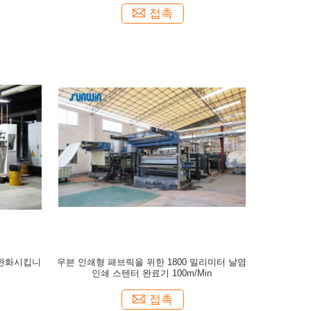
접촉
를 완화시킵니
우븐 인쇄형 패브릭을 위한 1800 밀리미터 날염
인쇄 스텐터 완료기 100m/Min
접촉