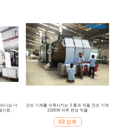
 피니싱 너
건조 기계를 수축시키는 3 통과 직물 건조 기계
가열시켰습니
132KW 자루 편성 직물
접촉