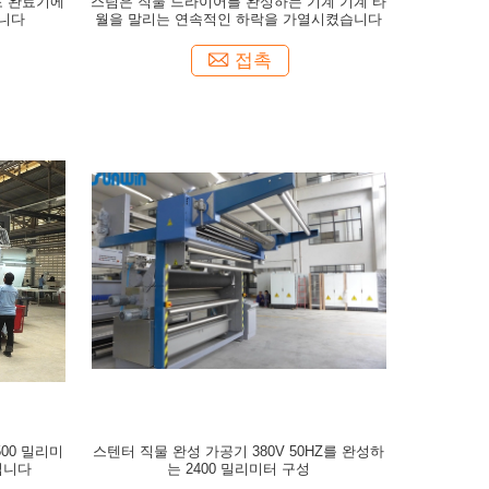
포 완료기에
스팀은 직물 드라이어를 완성하는 기계 기계 타
습니다
월을 말리는 연속적인 하락을 가열시켰습니다
접촉
500 밀리미
스텐터 직물 완성 가공기 380V 50HZ를 완성하
킵니다
는 2400 밀리미터 구성