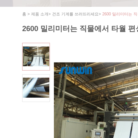
홈
>
제품 소개
>
건조 기계를 쓰러뜨리세요
>
2600 밀리미터는
2600 밀리미터는 직물에서 타월 