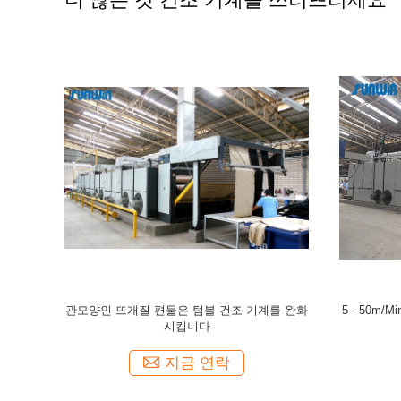
기계 패브릭
5 - 스텐터 구성 열 고정 시간을 완성하는
구성 직물 
시킵니다
100m/Min 텀블 건조 기계
지금 연락