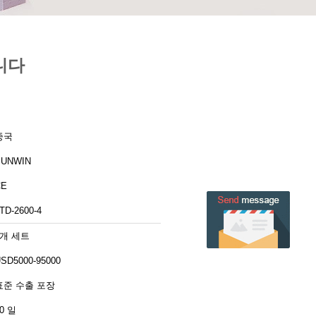
니다
중국
SUNWIN
CE
TD-2600-4
1개 세트
SD5000-95000
표준 수출 포장
0 일