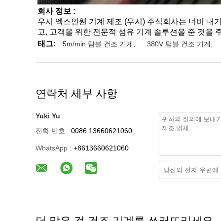
회사 정보 :
우시 엑스인웬 기계 제조 (우시) 주식회사는 너비 내기
고, 고객을 위한 전문적 섬유 기계 솔루션을 준 것을
태그:
5m/min 텀블 건조 기계
,
380V 텀블 건조 기계
,
연락처 세부 사항
Yuki Yu
전화 번호 :
0086 13660621060
WhatsApp :
+8613660621060
더 많은 것 건조 기계를 쓰러뜨리세요