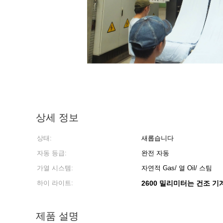
상세 정보
상태:
새롭습니다
자동 등급:
완전 자동
가열 시스템:
자연적 Gas/ 열 Oil/ 스팀
하이 라이트:
2600 밀리미터는 건조 
제품 설명