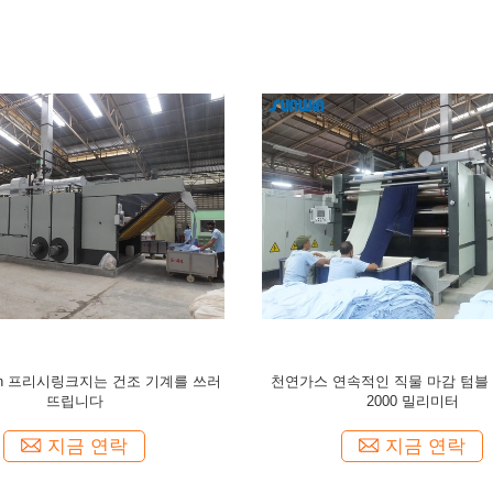
드라이어를 위한 다량 생산 석유 히
허풍 연속 타입 텀블 건조 기계 50H
트드 텀블 드라이어 기계
스 텀블 드라이어
지금 연락
지금 연락