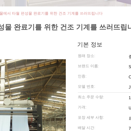
 직물에서 타월 편성물 완료기를 위한 건조 기계를 쓰러뜨립니다
편성물 완료기를 위한 건조 기계를 쓰러뜨립
기본 정보
원래 장소:
브랜드 이름:
인증:
모델 번호:
J
최소 주문 수량:
가격:
U
포장 세부 사항:
배달 시간:
7