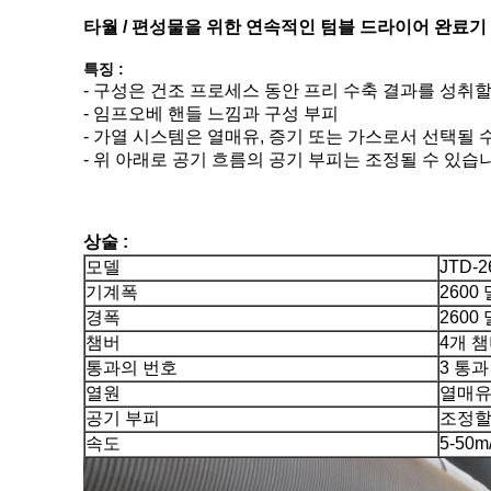
타월 / 편성물을 위한 연속적인 텀블 드라이어 완료기
특징 :
- 구성은 건조 프로세스 동안 프리 수축 결과를 성취
- 임프오베 핸들 느낌과 구성 부피
- 가열 시스템은 열매유, 증기 또는 가스로서 선택될 
- 위 아래로 공기 흐름의 공기 부피는 조정될 수 있습
상술 :
모델
JTD-2
기계폭
2600
경폭
2600
챔버
4개 
통과의 번호
3 통과
열원
열매유
공기 부피
조정할
속도
5-50m