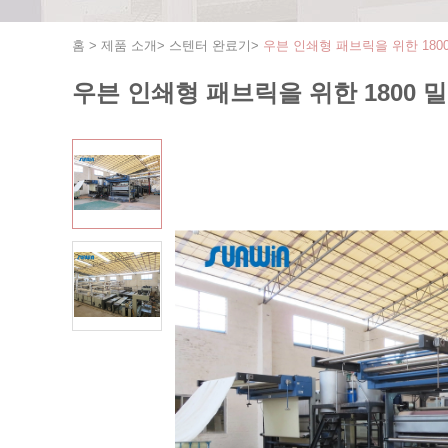
홈
>
제품 소개
>
스텐터 완료기
>
우븐 인쇄형 패브릭을 위한 1800
우븐 인쇄형 패브릭을 위한 1800 밀