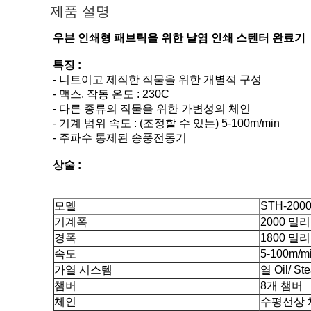
제품 설명
우븐 인쇄형 패브릭을 위한 날염 인쇄 스텐터 완료기
특징 :
- 니트이고 제직한 직물을 위한 개별적 구성
- 맥스. 작동 온도 : 230C
- 다른 종류의 직물을 위한 가변성의 체인
- 기계 범위 속도 : (조정할 수 있는) 5-100m/min
- 주파수 통제된 송풍전동기
상술 :
모델
STH-2000
기계폭
2000 밀
경폭
1800 밀
속도
5-100m/m
가열 시스템
열 Oil/ S
챔버
8개 챔버
체인
수평선상 