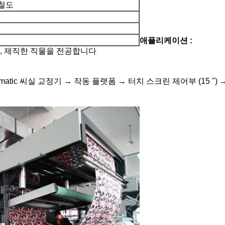
철도
애플리케이션 :
하, 제직한 직물을 전공합니다
tic 씨실 교정기 → 작동 플랫폼 → 터치 스크린 제어부 (15 ")