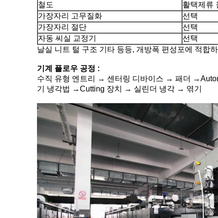
철도
활택제류 
가장자리 고무질화
선택
가장자리 절단
선택
자동 씨실 교정기
선택
날실 니트 털 구조 기타 등등, 개방폭 편성포에 적합
기계 플로우 공정 :
수직 유형 엔트리 → 센터링 디바이스 → 패더 →Automa
기 냉각법 →Cutting 장치 → 실린더 냉각 → 엮기