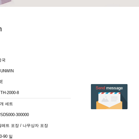
n
중국
SUNWIN
CE
TH-2000-8
1개 세트
SD5000-300000
팔레트 포장 / 나무상자 포장
0-90 일