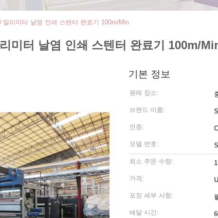
 밀리미터 날염 인쇄 스텐터 완료기 100m/Min
리미터 날염 인쇄 스텐터 완료기 100m/Mi
기본 정보
원래 장소:
브랜드 이름:
인증:
모델 번호:
S
최소 주문 수량:
가격:
U
포장 세부 사항:
배달 시간:
6