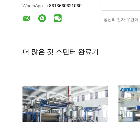
WhatsApp :
+8613660621060
더 많은 것 스텐터 완료기