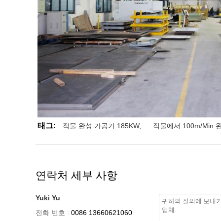
태그:
직물 완성 가공기 185KW
,
직물에서 100m/Min
연락처 세부 사항
Yuki Yu
전화 번호 :
0086 13660621060