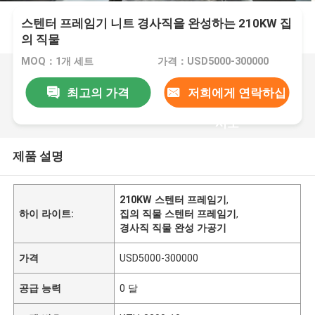
스텐터 프레임기 니트 경사직을 완성하는 210KW 집
의 직물
MOQ：1개 세트
가격：USD5000-300000
최고의 가격
저희에게 연락하십
시오
제품 설명
210KW 스텐터 프레임기
,
하이 라이트:
집의 직물 스텐터 프레임기
,
경사직 직물 완성 가공기
가격
USD5000-300000
공급 능력
0 달