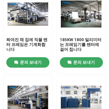
짜여진 채 집에 직물 텐
185KW 1800 밀리미터
터 프레임은 기계화합
는 프레임기를 텐터에
니다
걸어 칩니다
문의 보내기
문의 보내기
홈
회사 소개
접촉