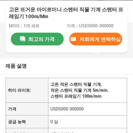
고온 뜨거운 아이르미니 스텐터 직물 기계 스텐터 프
레임기 100m/Min
MOQ：1개 세트
가격：USD5000-300000
최고의 가격
저희에게 연락하십
시오
제품 설명
고온 작은 스텐터 직물 기계
,
하이 라이트:
작은 스텐터 직물 기계 5m/min
,
스텐터 프레임기 100m/min
가격
USD5000-300000
공급 능력
0 달