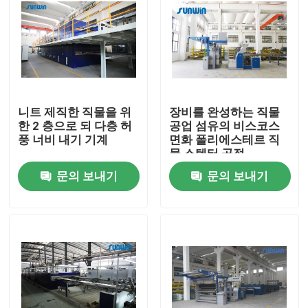
니트 제직한 직물을 위
장비를 완성하는 직물
한 2 층으로 되 다층 허
공업 섬유의 비스코스
풍 너비 내기 기계
면화 폴리에스테르 직
물 스텐터 공정
문의 보내기
문의 보내기
집
제품
우리에 대하여