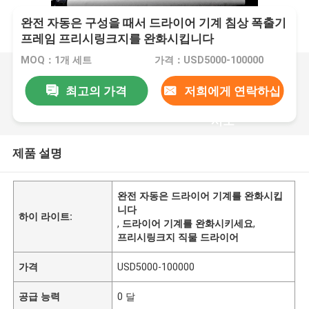
완전 자동은 구성을 때서 드라이어 기계 침상 폭출기
프레임 프리시링크지를 완화시킵니다
MOQ：1개 세트
가격：USD5000-100000
최고의 가격
저희에게 연락하십
시오
제품 설명
완전 자동은 드라이어 기계를 완화시킵
니다
하이 라이트:
,
드라이어 기계를 완화시키세요
,
프리시링크지 직물 드라이어
가격
USD5000-100000
공급 능력
0 달