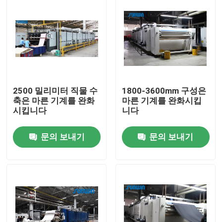
2500 밀리미터 직물 수
1800-3600mm 구성은
축은 마른 기계를 완화
마른 기계를 완화시킵
시킵니다
니다
문의 보내기
문의 보내기
홈
회사 소개
접촉