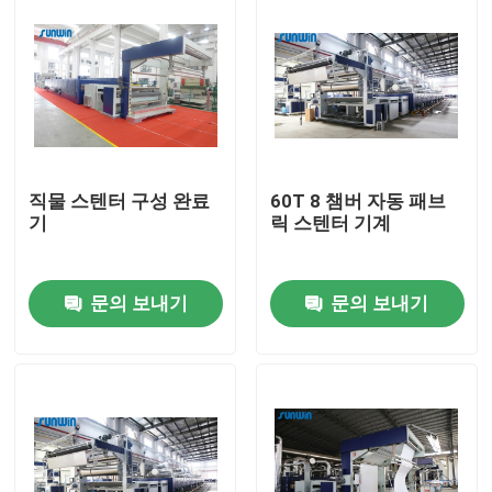
직물 스텐터 구성 완료
60T 8 챔버 자동 패브
기
릭 스텐터 기계
문의 보내기
문의 보내기
집
제품
우리에 대하여