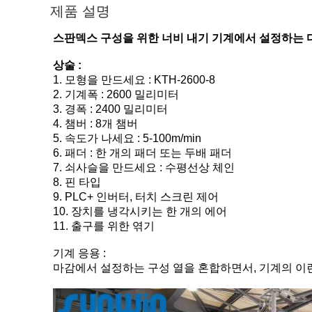
제품 설명
스판덱스 구성을 위한 너비 내기 기계에서 설정하는 다
상술 :
1. 모형을 만드세요 : KTH-2600-8
2. 기계폭 : 2600 밀리미터
3. 경폭 : 2400 밀리미터
4. 챔버 : 8개 챔버
5. 속도가 나세요 : 5-100m/min
6. 패더 : 한 개의 패더 또는 두배 패더
7. 쇠사슬을 만드세요 : 수평선상 체인
8. 핀 타입
9. PLC+ 인버터, 터치 스크린 제어
10. 장치를 냉각시키는 한 개의 에어
11. 출구를 위한 엮기
기계 응용 :
마감에서 설정하는 구성 열을 혼합하면서, 기계의 이런