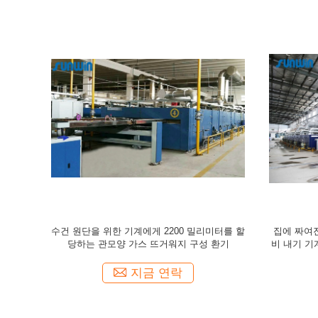
기 기계에게
수건 원단을 위한 기계에게 2600 밀리미터를 할
면직포를 
0T 직물 열기
당하는 50T 텐터 프레임 구성 열기
지금 연락