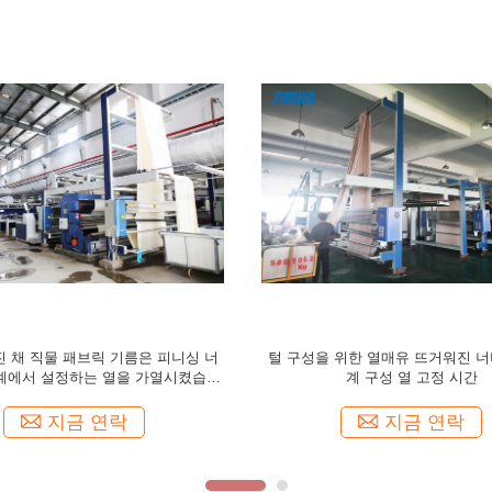
위한 열 고정 시간을 말리는 구성을
면직포 80m/Min을 위한 6가지 챔
염색시키는 것 뒤에 50T
워지 구성 열 고정 시간
지금 연락
지금 연락