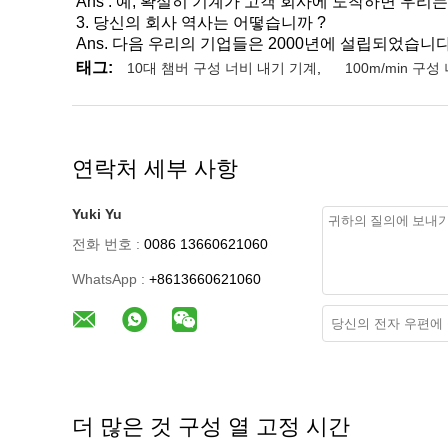
Ans : 예, 확실히 기계가 고객 회사에 도착하면 우리
3. 당신의 회사 역사는 어떻습니까 ?
Ans. 다음 우리의 기업들은 2000년에 설립되었습니다
태그:
10대 챔버 구성 너비 내기 기계
,
100m/min 구
연락처 세부 사항
Yuki Yu
전화 번호 :
0086 13660621060
WhatsApp :
+8613660621060
더 많은 것 구성 열 고정 시간