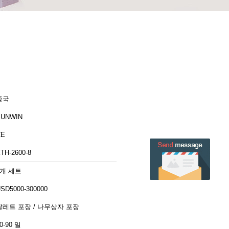
중국
SUNWIN
CE
TH-2600-8
1개 세트
SD5000-300000
팔레트 포장 / 나무상자 포장
0-90 일