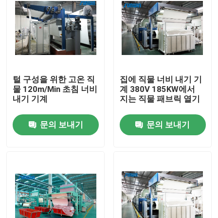
털 구성을 위한 고온 직
집에 직물 너비 내기 기
물 120m/Min 초침 너비
계 380V 185KW에서
내기 기계
지는 직물 패브릭 열기
문의 보내기
문의 보내기
홈
회사 소개
접촉