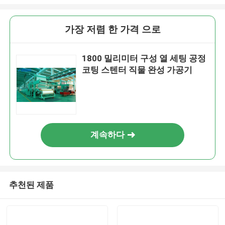
가장 저렴 한 가격 으로
1800 밀리미터 구성 열 세팅 공정
코팅 스텐터 직물 완성 가공기
계속하다
추천된 제품