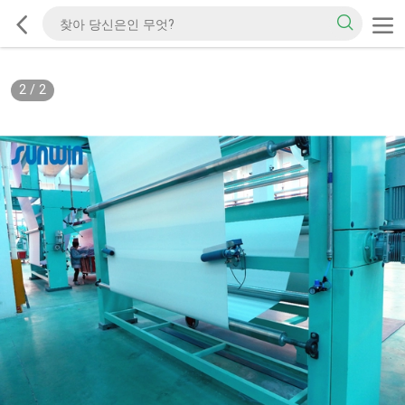
2
/
2