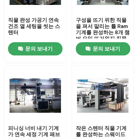
제품 소개
직물 완성 가공기 연속
구성을 뜨기 위한 직물
건조 열 세팅을 씻는 스
을 펴서 말리는 틀 Ram
텐터
기계를 완성하는 8개 챔
직물 너비 내기 기계
버 오일 뜨거워지 직물
문의 보내기
문의 보내기
허풍 너비 내기 기계
구성 너비 내기 기계
직물 건조 기계
구성 열 고정 시간
피니싱 너비 내기 기계
작은 스텐터 직물 기계
가 연속 세정 기계 패브
를 완성하는 스웨이드
직물 완성 가공기