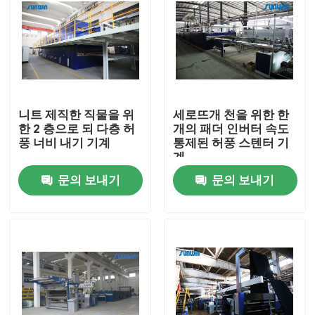
니트 제직한 직물을 위
세로뜨개 천을 위한 한
한 2 층으로 되 다층 허
개의 패더 인버터 속도
풍 너비 내기 기계
통제된 허풍 스텐터 기
계
문의 보내기
문의 보내기
홈
회사 소개
접촉