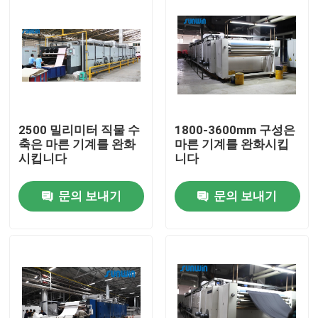
2500 밀리미터 직물 수
1800-3600mm 구성은
축은 마른 기계를 완화
마른 기계를 완화시킵
시킵니다
니다
문의 보내기
문의 보내기
집
제품
우리에 대하여