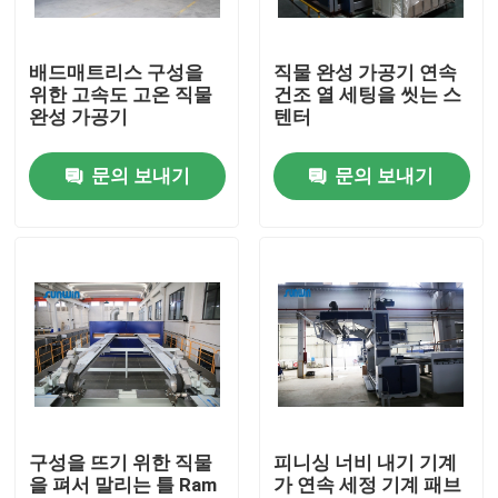
제품 소개
배드매트리스 구성을
직물 완성 가공기 연속
위한 고속도 고온 직물
건조 열 세팅을 씻는 스
완성 가공기
텐터
직물 너비 내기 기계
문의 보내기
문의 보내기
허풍 너비 내기 기계
구성 너비 내기 기계
직물 건조 기계
구성 열 고정 시간
구성을 뜨기 위한 직물
피니싱 너비 내기 기계
을 펴서 말리는 틀 Ram
가 연속 세정 기계 패브
직물 완성 가공기